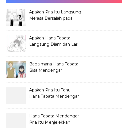
Apakah Pria Itu Langsung
Merasa Bersalah pada
Hana Tabata?
Apakah Hana Tabata
Langsung Diam dan Lari
Mendengar Pria?
Bagaimana Hana Tabata
Bisa Mendengar
Pembicaraan Jelek?
Apakah Pria Itu Tahu
Hana Tabata Mendengar
Obrolannya?
Hana Tabata Mendengar
Pria Itu Menjelekkan