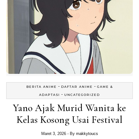
-
-
BERITA ANIME
DAFTAR ANIME
GAME &
-
ADAPTASI
UNCATEGORIZED
Yano Ajak Murid Wanita ke
Kelas Kosong Usai Festival
Maret 3, 2026
- By
makkytoucs