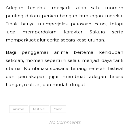
Adegan tersebut menjadi salah satu momen
penting dalam perkembangan hubungan mereka.
Tidak hanya memperjelas perasaan Yano, tetapi
juga memperdalam karakter Sakura serta
memperkuat alur cerita secara keseluruhan.
Bagi penggemar anime bertema kehidupan
sekolah, momen seperti ini selalu menjadi daya tarik
utama. Kombinasi suasana tenang setelah festival
dan percakapan jujur membuat adegan terasa
hangat, realistis, dan mudah diingat
anime
festival
Yano
No Comments