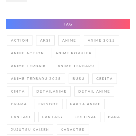
Dirinya?
TAG
ACTION
AKSI
ANIME
ANIME 2025
ANIME ACTION
ANIME POPULER
ANIME TERBAIK
ANIME TERBARU
ANIME TERBARU 2025
BUSU
CERITA
CINTA
DETAILANIME
DETAIL ANIME
DRAMA
EPISODE
FAKTA ANIME
FANTASI
FANTASY
FESTIVAL
HANA
JUJUTSU KAISEN
KARAKTER