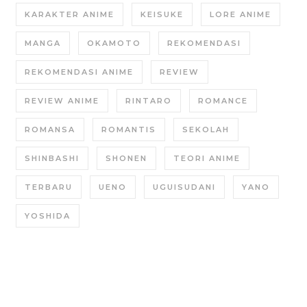
KARAKTER ANIME
KEISUKE
LORE ANIME
MANGA
OKAMOTO
REKOMENDASI
REKOMENDASI ANIME
REVIEW
REVIEW ANIME
RINTARO
ROMANCE
ROMANSA
ROMANTIS
SEKOLAH
SHINBASHI
SHONEN
TEORI ANIME
TERBARU
UENO
UGUISUDANI
YANO
YOSHIDA