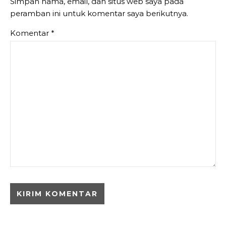
Simpan nama, email, dan situs web saya pada
peramban ini untuk komentar saya berikutnya.
Komentar
*