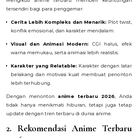
Mengikuti anime terbaru memberi keuntungan
tersendiri bagi para penggemar:
Cerita Lebih Kompleks dan Menarik:
Plot twist,
konflik emosional, dan karakter mendalam.
Visual dan Animasi Modern:
CGI halus, efek
warna memukau, serta animasi lebih realistis.
Karakter yang Relatable:
Karakter dengan latar
belakang dan motivasi kuat membuat penonton
lebih terhubung.
Dengan menonton
anime terbaru 2026
, Anda
tidak hanya menikmati hiburan, tetapi juga tetap
update dengan tren terbaru di dunia anime.
2. Rekomendasi Anime Terbaru