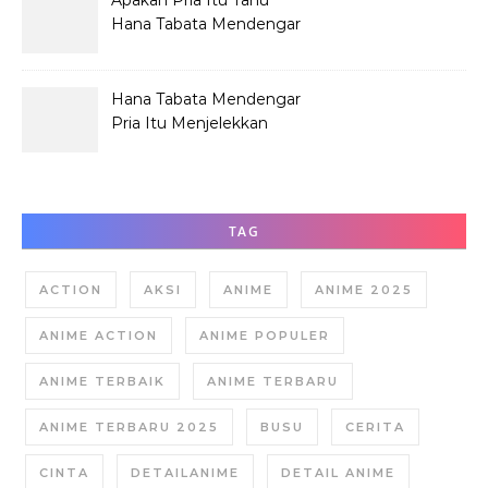
Apakah Pria Itu Tahu
Hana Tabata Mendengar
Obrolannya?
Hana Tabata Mendengar
Pria Itu Menjelekkan
Dirinya?
TAG
ACTION
AKSI
ANIME
ANIME 2025
ANIME ACTION
ANIME POPULER
ANIME TERBAIK
ANIME TERBARU
ANIME TERBARU 2025
BUSU
CERITA
CINTA
DETAILANIME
DETAIL ANIME