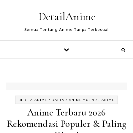
Skip to content
DetailAnime
Semua Tentang Anime Tanpa Terkecual
-
-
BERITA ANIME
DAFTAR ANIME
GENRE ANIME
Anime Terbaru 2026
Rekomendasi Populer & Paling