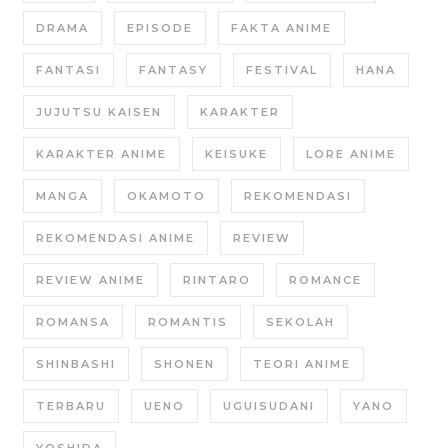
DRAMA
EPISODE
FAKTA ANIME
FANTASI
FANTASY
FESTIVAL
HANA
JUJUTSU KAISEN
KARAKTER
KARAKTER ANIME
KEISUKE
LORE ANIME
MANGA
OKAMOTO
REKOMENDASI
REKOMENDASI ANIME
REVIEW
REVIEW ANIME
RINTARO
ROMANCE
ROMANSA
ROMANTIS
SEKOLAH
SHINBASHI
SHONEN
TEORI ANIME
TERBARU
UENO
UGUISUDANI
YANO