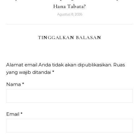
Hana Tabata?
Agustus 8, 2026
TINGGALKAN BALASAN
Alamat email Anda tidak akan dipublikasikan.
Ruas
yang wajib ditandai
*
Nama
*
Email
*