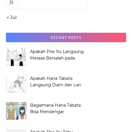
31
« Jul
RECENT POSTS
Apakah Pria Itu Langsung
Merasa Bersalah pada
Hana Tabata?
Apakah Hana Tabata
Langsung Diam dan Lari
Mendengar Pria?
Bagaimana Hana Tabata
Bisa Mendengar
Pembicaraan Jelek?