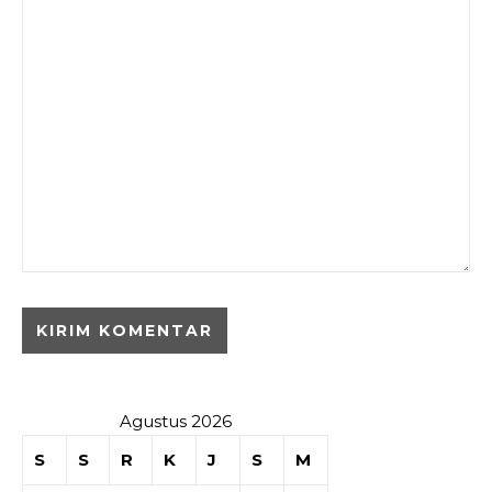
Agustus 2026
S
S
R
K
J
S
M