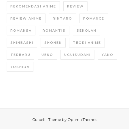
REKOMENDASI ANIME
REVIEW
REVIEW ANIME
RINTARO
ROMANCE
ROMANSA
ROMANTIS
SEKOLAH
SHINBASHI
SHONEN
TEORI ANIME
TERBARU
UENO
UGUISUDANI
YANO
YOSHIDA
Graceful Theme by
Optima Themes