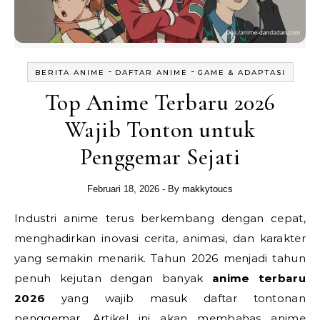
-
-
BERITA ANIME
DAFTAR ANIME
GAME & ADAPTASI
Top Anime Terbaru 2026
Wajib Tonton untuk
Penggemar Sejati
Februari 18, 2026
- By
makkytoucs
Industri anime terus berkembang dengan cepat,
menghadirkan inovasi cerita, animasi, dan karakter
yang semakin menarik. Tahun 2026 menjadi tahun
penuh kejutan dengan banyak
anime terbaru
2026
yang wajib masuk daftar tontonan
penggemar. Artikel ini akan membahas anime