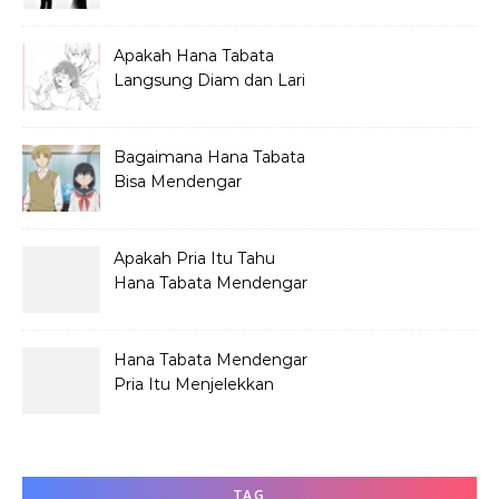
Hana Tabata?
Apakah Hana Tabata
Langsung Diam dan Lari
Mendengar Pria?
Bagaimana Hana Tabata
Bisa Mendengar
Pembicaraan Jelek?
Apakah Pria Itu Tahu
Hana Tabata Mendengar
Obrolannya?
Hana Tabata Mendengar
Pria Itu Menjelekkan
Dirinya?
TAG