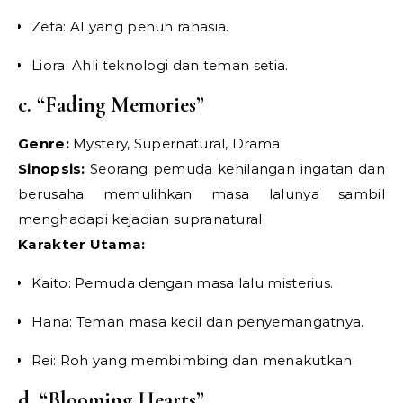
Zeta: AI yang penuh rahasia.
Liora: Ahli teknologi dan teman setia.
c. “Fading Memories”
Genre:
Mystery, Supernatural, Drama
Sinopsis:
Seorang pemuda kehilangan ingatan dan
berusaha memulihkan masa lalunya sambil
menghadapi kejadian supranatural.
Karakter Utama:
Kaito: Pemuda dengan masa lalu misterius.
Hana: Teman masa kecil dan penyemangatnya.
Rei: Roh yang membimbing dan menakutkan.
d. “Blooming Hearts”