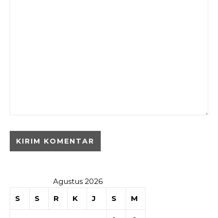
Agustus 2026
S
S
R
K
J
S
M