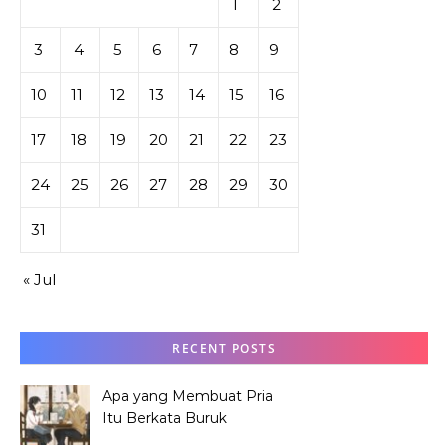
1
2
3
4
5
6
7
8
9
10
11
12
13
14
15
16
17
18
19
20
21
22
23
24
25
26
27
28
29
30
31
« Jul
RECENT POSTS
Apa yang Membuat Pria
Itu Berkata Buruk
tentang Hana Tabata?