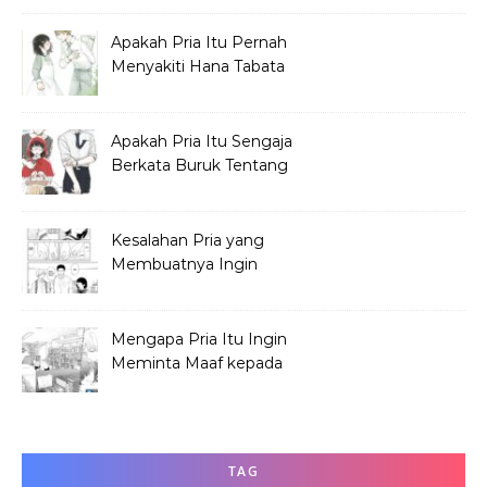
Apakah Pria Itu Pernah
Menyakiti Hana Tabata
Saat SMP?
Apakah Pria Itu Sengaja
Berkata Buruk Tentang
Hana Tabata?
Kesalahan Pria yang
Membuatnya Ingin
Meminta Maaf ke Hana
Mengapa Pria Itu Ingin
Meminta Maaf kepada
Hana Tabata?
TAG