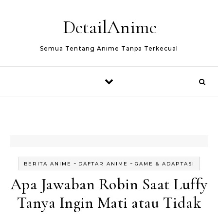
Skip to content
DetailAnime
Semua Tentang Anime Tanpa Terkecual
-
-
BERITA ANIME
DAFTAR ANIME
GAME & ADAPTASI
Apa Jawaban Robin Saat Luffy
Tanya Ingin Mati atau Tidak