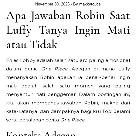
November 30, 2025
- By
makkytoucs
Apa Jawaban Robin Saat
Luffy Tanya Ingin Mati
atau Tidak
Enies Lobby adalah salah satu arc paling emosional
dalam dunia
One Piece
. Adegan di mana Luffy
menanyakan Robin apakah ia benar-benar ingin
mati adalah salah satu momen yang paling
menyentuh hati penggemar. Dalam postingan ini,
kita akan membahas jawaban Robin, makna dari
kata-katanya, dan dampaknya bagi kru Topi Jerami
serta perjalanan cerita
One Piece
.
Konteks Adegan