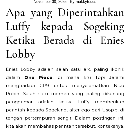
November 30, 2025
- By
makkytoucs
Apa yang Diperintahkan
Luffy kepada Sogeking
Ketika Berada di Enies
Lobby
Enies Lobby adalah salah satu arc paling ikonik
dalam
One Piece
, di mana kru Topi Jerami
menghadapi CP9 untuk menyelamatkan Nico
Robin. Salah satu momen yang paling dikenang
penggemar adalah ketika Luffy memberikan
perintah kepada Sogeking, alter ego dari Usopp, di
tengah pertempuran sengit. Dalam postingan ini,
kita akan membahas perintah tersebut, konteksnya,