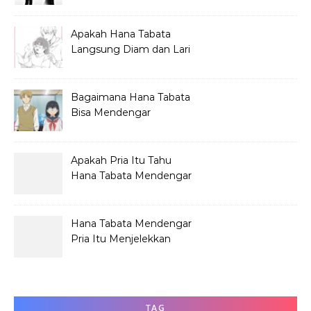
Hana Tabata?
Apakah Hana Tabata
Langsung Diam dan Lari
Mendengar Pria?
Bagaimana Hana Tabata
Bisa Mendengar
Pembicaraan Jelek?
Apakah Pria Itu Tahu
Hana Tabata Mendengar
Obrolannya?
Hana Tabata Mendengar
Pria Itu Menjelekkan
Dirinya?
TAG