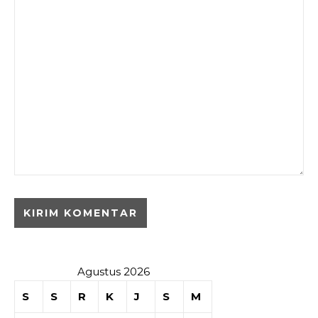
Agustus 2026
S
S
R
K
J
S
M