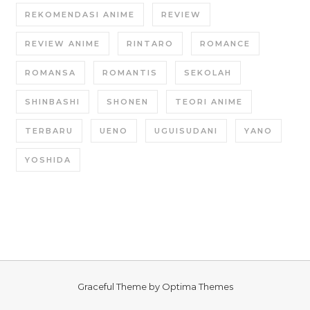
REKOMENDASI ANIME
REVIEW
REVIEW ANIME
RINTARO
ROMANCE
ROMANSA
ROMANTIS
SEKOLAH
SHINBASHI
SHONEN
TEORI ANIME
TERBARU
UENO
UGUISUDANI
YANO
YOSHIDA
Graceful Theme by
Optima Themes