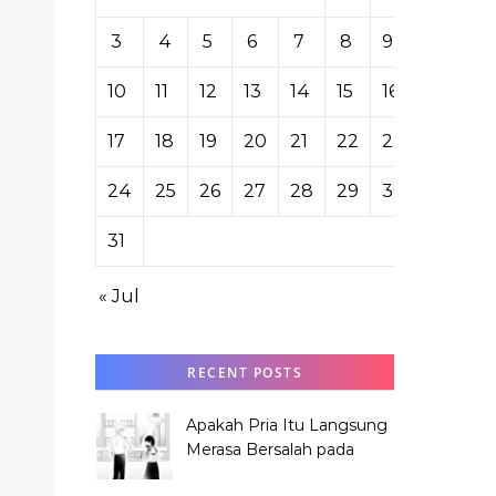
3
4
5
6
7
8
9
10
11
12
13
14
15
16
17
18
19
20
21
22
23
24
25
26
27
28
29
30
31
« Jul
RECENT POSTS
Apakah Pria Itu Langsung
Merasa Bersalah pada
Hana Tabata?