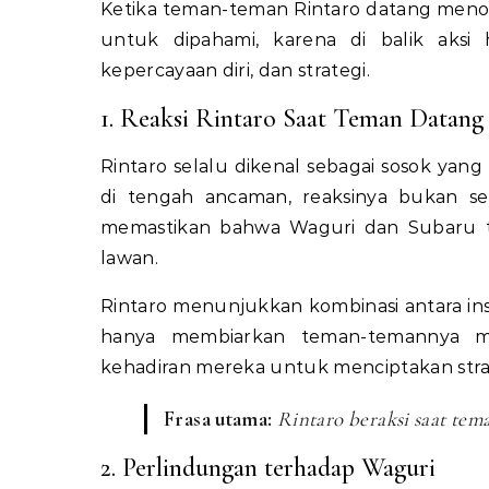
Ketika teman-teman Rintaro datang menolo
untuk dipahami, karena di balik aksi 
kepercayaan diri, dan strategi.
1. Reaksi Rintaro Saat Teman Datan
Rintaro selalu dikenal sebagai sosok yan
di tengah ancaman, reaksinya bukan sek
memastikan bahwa Waguri dan Subaru t
lawan.
Rintaro menunjukkan kombinasi antara ins
hanya membiarkan teman-temannya men
kehadiran mereka untuk menciptakan strate
Frasa utama:
Rintaro beraksi saat te
2. Perlindungan terhadap Waguri