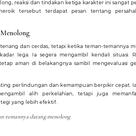
ng, reaksi dan tindakan ketiga karakter ini sangat p
heroik tersebut terdapat pesan tentang persaha
g Menolong
g tenang dan cerdas, tetapi ketika teman-temannya 
adar lega. Ia segera mengambil kendali situasi. R
etap aman di belakangnya sambil mengevaluasi g
ting perlindungan dan kemampuan berpikir cepat. Ia
gambil alih perkelahian, tetapi juga memanfa
gi yang lebih efektif.
man-temannya datang menolong