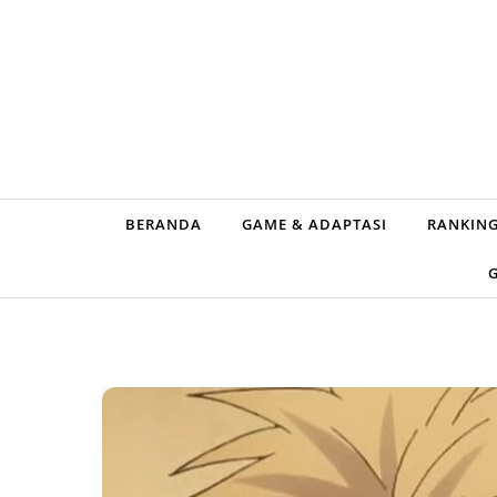
Skip to content
BERANDA
GAME & ADAPTASI
RANKING