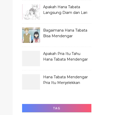
Apakah Hana Tabata
Langsung Diam dan Lari
Mendengar Pria?
Bagaimana Hana Tabata
Bisa Mendengar
Pembicaraan Jelek?
Apakah Pria Itu Tahu
Hana Tabata Mendengar
Obrolannya?
Hana Tabata Mendengar
Pria Itu Menjelekkan
Dirinya?
TAG