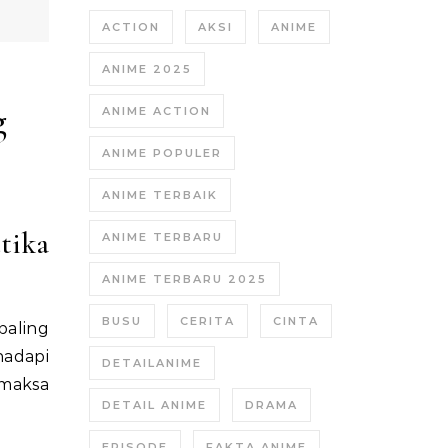
ACTION
AKSI
ANIME
ANIME 2025
g
ANIME ACTION
ANIME POPULER
ANIME TERBAIK
tika
ANIME TERBARU
ANIME TERBARU 2025
BUSU
CERITA
CINTA
paling
hadapi
DETAILANIME
emaksa
DETAIL ANIME
DRAMA
EPISODE
FAKTA ANIME