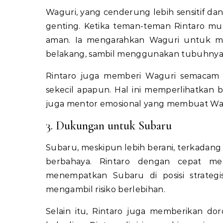
Waguri, yang cenderung lebih sensitif dan
genting. Ketika teman-teman Rintaro mu
aman. Ia mengarahkan Waguri untuk m
belakang, sambil menggunakan tubuhnya s
Rintaro juga memberi Waguri semacam
sekecil apapun. Hal ini memperlihatkan b
juga mentor emosional yang membuat Wagu
3. Dukungan untuk Subaru
Subaru, meskipun lebih berani, terkadang
berbahaya. Rintaro dengan cepat m
menempatkan Subaru di posisi strate
mengambil risiko berlebihan.
Selain itu, Rintaro juga memberikan d