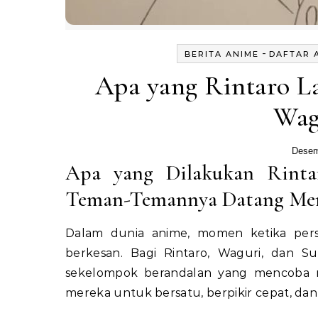
-
BERITA ANIME
DAFTAR 
Apa yang Rintaro 
Wag
Desem
Apa yang Dilakukan Rinta
Teman-Temannya Datang Me
Dalam dunia anime, momen ketika persa
berkesan. Bagi Rintaro, Waguri, dan S
sekelompok berandalan yang mencoba me
mereka untuk bersatu, berpikir cepat, da