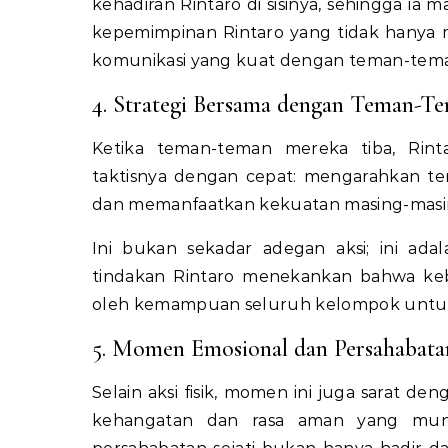
kehadiran Rintaro di sisinya, sehingga ia
kepemimpinan Rintaro yang tidak hanya m
komunikasi yang kuat dengan teman-tem
4. Strategi Bersama dengan Teman-T
Ketika teman-teman mereka tiba, Rin
taktisnya dengan cepat: mengarahkan t
dan memanfaatkan kekuatan masing-masin
Ini bukan sekadar adegan aksi; ini ada
tindakan Rintaro menekankan bahwa kebe
oleh kemampuan seluruh kelompok untu
5. Momen Emosional dan Persahabata
Selain aksi fisik, momen ini juga sarat de
kehangatan dan rasa aman yang munc