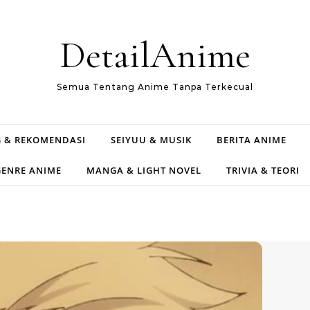
DetailAnime
Semua Tentang Anime Tanpa Terkecual
 & REKOMENDASI
SEIYUU & MUSIK
BERITA ANIME
GENRE ANIME
MANGA & LIGHT NOVEL
TRIVIA & TEORI