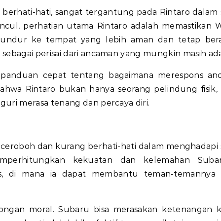
 berhati-hati, sangat tergantung pada Rintaro dalam s
ncul, perhatian utama Rintaro adalah memastikan 
undur ke tempat yang lebih aman dan tetap bera
ebagai perisai dari ancaman yang mungkin masih ada
 panduan cepat tentang bagaimana merespons an
ahwa Rintaro bukan hanya seorang pelindung fisik, 
ri merasa tenang dan percaya diri.
 ceroboh dan kurang berhati-hati dalam menghadapi s
emperhitungkan kekuatan dan kelemahan Subar
gis, di mana ia dapat membantu teman-temannya 
orongan moral. Subaru bisa merasakan ketenangan 