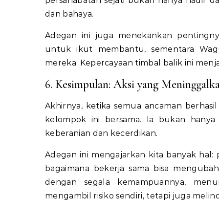
persahabatan sejati bukan hanya hadir da
dan bahaya.
Adegan ini juga menekankan pentingny
untuk ikut membantu, sementara Wag
mereka. Kepercayaan timbal balik ini menj
6. Kesimpulan: Aksi yang Meninggalka
Akhirnya, ketika semua ancaman berhasil 
kelompok ini bersama. Ia bukan hanya 
keberanian dan kecerdikan.
Adegan ini mengajarkan kita banyak hal: 
bagaimana bekerja sama bisa mengubah 
dengan segala kemampuannya, menu
mengambil risiko sendiri, tetapi juga mel