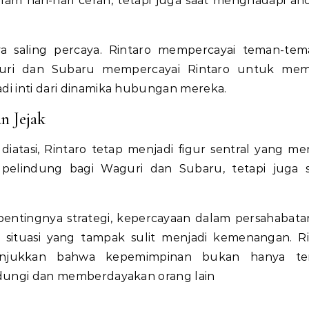
lam hari-hari cerah, tetapi juga saat menghadapi a
a saling percaya. Rintaro mempercayai teman-te
uri dan Subaru mempercayai Rintaro untuk mem
adi inti dari dinamika hubungan mereka.
n Jejak
diatasi, Rintaro tetap menjadi figur sentral yang me
pelindung bagi Waguri dan Subaru, tetapi juga 
pentingnya strategi, kepercayaan dalam persahabata
situasi yang tampak sulit menjadi kemenangan. Ri
njukkan bahwa kepemimpinan bukan hanya te
indungi dan memberdayakan orang lain