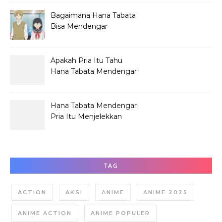
Bagaimana Hana Tabata
Bisa Mendengar
Pembicaraan Jelek?
Apakah Pria Itu Tahu
Hana Tabata Mendengar
Obrolannya?
Hana Tabata Mendengar
Pria Itu Menjelekkan
Dirinya?
TAG
ACTION
AKSI
ANIME
ANIME 2025
ANIME ACTION
ANIME POPULER