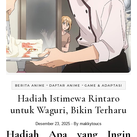
-
-
BERITA ANIME
DAFTAR ANIME
GAME & ADAPTASI
Hadiah Istimewa Rintaro
untuk Waguri, Bikin Terharu
Desember 23, 2025
- By
makkytoucs
Hadiah Apa yang Ingin