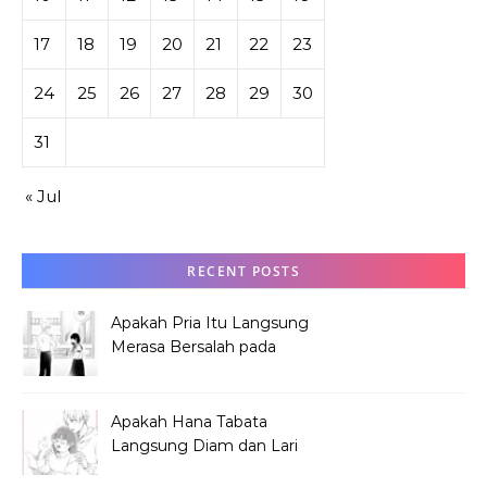
17
18
19
20
21
22
23
24
25
26
27
28
29
30
31
« Jul
RECENT POSTS
Apakah Pria Itu Langsung
Merasa Bersalah pada
Hana Tabata?
Apakah Hana Tabata
Langsung Diam dan Lari
Mendengar Pria?