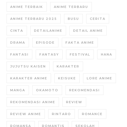
ANIME TERBAIK
ANIME TERBARU
ANIME TERBARU 2025
BUSU
CERITA
CINTA
DETAILANIME
DETAIL ANIME
DRAMA
EPISODE
FAKTA ANIME
FANTASI
FANTASY
FESTIVAL
HANA
JUJUTSU KAISEN
KARAKTER
KARAKTER ANIME
KEISUKE
LORE ANIME
MANGA
OKAMOTO
REKOMENDASI
REKOMENDASI ANIME
REVIEW
REVIEW ANIME
RINTARO
ROMANCE
ROMANSA
ROMANTIS
SEKOLAH