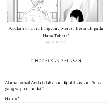
Apakah Pria Itu Langsung Merasa Bersalah pada
Hana Tabata?
Agustus 8, 2026
TINGGALKAN BALASAN
Alamat email Anda tidak akan dipublikasikan.
Ruas
yang wajib ditandai
*
Nama
*