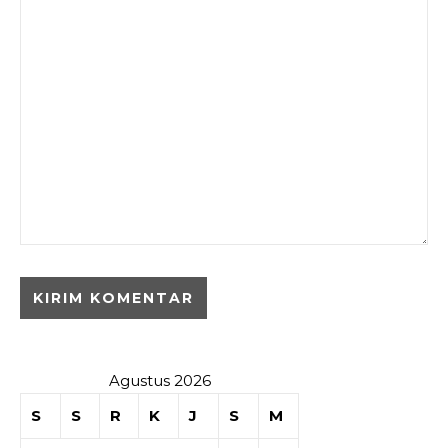
Agustus 2026
S
S
R
K
J
S
M