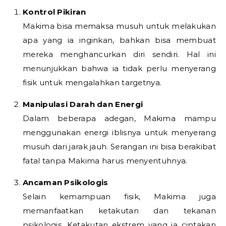
Kontrol Pikiran
Makima bisa memaksa musuh untuk melakukan
apa yang ia inginkan, bahkan bisa membuat
mereka menghancurkan diri sendiri. Hal ini
menunjukkan bahwa ia tidak perlu menyerang
fisik untuk mengalahkan targetnya.
Manipulasi Darah dan Energi
Dalam beberapa adegan, Makima mampu
menggunakan energi iblisnya untuk menyerang
musuh dari jarak jauh. Serangan ini bisa berakibat
fatal tanpa Makima harus menyentuhnya.
Ancaman Psikologis
Selain kemampuan fisik, Makima juga
memanfaatkan ketakutan dan tekanan
psikologis. Ketakutan ekstrem yang ia ciptakan