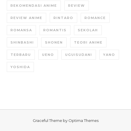
REKOMENDASI ANIME
REVIEW
REVIEW ANIME
RINTARO
ROMANCE
ROMANSA
ROMANTIS
SEKOLAH
SHINBASHI
SHONEN
TEORI ANIME
TERBARU
UENO
UGUISUDANI
YANO
YOSHIDA
Graceful Theme by
Optima Themes