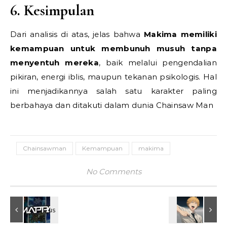
6. Kesimpulan
Dari analisis di atas, jelas bahwa
Makima memiliki
kemampuan untuk membunuh musuh tanpa
menyentuh mereka
, baik melalui pengendalian
pikiran, energi iblis, maupun tekanan psikologis. Hal
ini menjadikannya salah satu karakter paling
berbahaya dan ditakuti dalam dunia Chainsaw Man
Chainsawman
Kemampuan
makima
No Comments