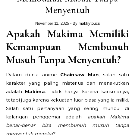
Menyentuh
November 11, 2025
- By
makkytoucs
Apakah Makima Memiliki
Kemampuan Membunuh
Musuh Tanpa Menyentuh?
Dalam dunia anime
Chainsaw Man
, salah satu
karakter yang paling misterius dan menakutkan
adalah
Makima
. Tidak hanya karena karismanya,
tetapi juga karena kekuatan luar biasa yang ia miliki.
Salah satu pertanyaan yang sering muncul di
kalangan penggemar adalah:
apakah Makima
benar-benar bisa membunuh musuh tanpa
menyentuh mereka?