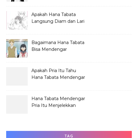
Hana Tabata?
Apakah Hana Tabata
Langsung Diam dan Lari
Mendengar Pria?
Bagaimana Hana Tabata
Bisa Mendengar
Pembicaraan Jelek?
Apakah Pria Itu Tahu
Hana Tabata Mendengar
Obrolannya?
Hana Tabata Mendengar
Pria Itu Menjelekkan
Dirinya?
TAG