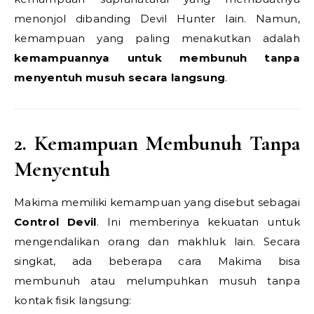
menonjol dibanding Devil Hunter lain. Namun,
kemampuan yang paling menakutkan adalah
kemampuannya untuk membunuh tanpa
menyentuh musuh secara langsung
.
2. Kemampuan Membunuh Tanpa
Menyentuh
Makima memiliki kemampuan yang disebut sebagai
Control Devil
. Ini memberinya kekuatan untuk
mengendalikan orang dan makhluk lain. Secara
singkat, ada beberapa cara Makima bisa
membunuh atau melumpuhkan musuh tanpa
kontak fisik langsung: