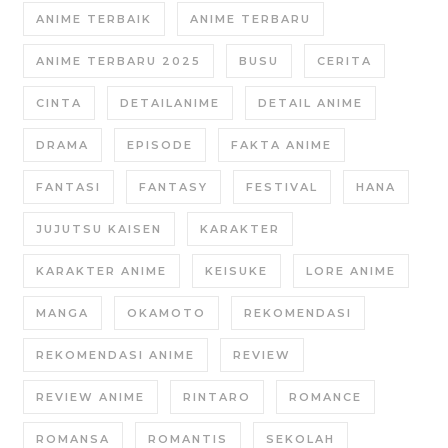
ANIME TERBAIK
ANIME TERBARU
ANIME TERBARU 2025
BUSU
CERITA
CINTA
DETAILANIME
DETAIL ANIME
DRAMA
EPISODE
FAKTA ANIME
FANTASI
FANTASY
FESTIVAL
HANA
JUJUTSU KAISEN
KARAKTER
KARAKTER ANIME
KEISUKE
LORE ANIME
MANGA
OKAMOTO
REKOMENDASI
REKOMENDASI ANIME
REVIEW
REVIEW ANIME
RINTARO
ROMANCE
ROMANSA
ROMANTIS
SEKOLAH