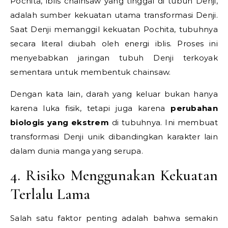
Pochita, iblis chainsaw yang tinggal di tubuh Denji,
adalah sumber kekuatan utama transformasi Denji.
Saat Denji memanggil kekuatan Pochita, tubuhnya
secara literal diubah oleh energi iblis. Proses ini
menyebabkan jaringan tubuh Denji terkoyak
sementara untuk membentuk chainsaw.
Dengan kata lain, darah yang keluar bukan hanya
karena luka fisik, tetapi juga karena
perubahan
biologis yang ekstrem
di tubuhnya. Ini membuat
transformasi Denji unik dibandingkan karakter lain
dalam dunia manga yang serupa.
4. Risiko Menggunakan Kekuatan
Terlalu Lama
Salah satu faktor penting adalah bahwa semakin