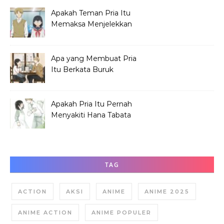
Apakah Teman Pria Itu
Memaksa Menjelekkan
Hana Tabata?
Apa yang Membuat Pria
Itu Berkata Buruk
tentang Hana Tabata?
Apakah Pria Itu Pernah
Menyakiti Hana Tabata
Saat SMP?
TAG
ACTION
AKSI
ANIME
ANIME 2025
ANIME ACTION
ANIME POPULER