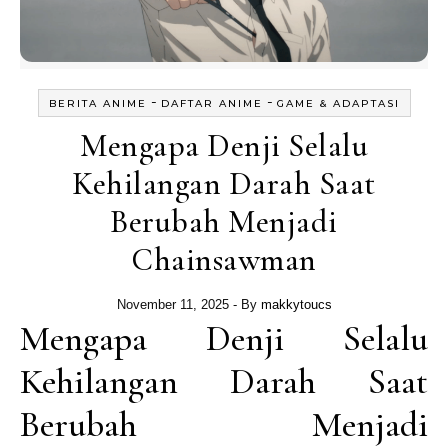
-
-
BERITA ANIME
DAFTAR ANIME
GAME & ADAPTASI
Mengapa Denji Selalu
Kehilangan Darah Saat
Berubah Menjadi
Chainsawman
November 11, 2025
- By
makkytoucs
Mengapa Denji Selalu
Kehilangan Darah Saat
Berubah Menjadi