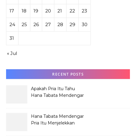
17
18
19
20
21
22
23
24
25
26
27
28
29
30
31
« Jul
RECENT POSTS
Apakah Pria Itu Tahu
Hana Tabata Mendengar
Obrolannya?
Hana Tabata Mendengar
Pria Itu Menjelekkan
Dirinya?