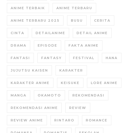
ANIME TERBAIK
ANIME TERBARU
ANIME TERBARU 2025
BUSU
CERITA
CINTA
DETAILANIME
DETAIL ANIME
DRAMA
EPISODE
FAKTA ANIME
FANTASI
FANTASY
FESTIVAL
HANA
JUJUTSU KAISEN
KARAKTER
KARAKTER ANIME
KEISUKE
LORE ANIME
MANGA
OKAMOTO
REKOMENDASI
REKOMENDASI ANIME
REVIEW
REVIEW ANIME
RINTARO
ROMANCE
ROMANSA
ROMANTIS
SEKOLAH