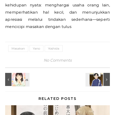
kehidupan nyata: menghargai usaha orang lain,
memperhatikan hal kecil, dan menunjukkan
apresiasi melalui tindakan sederhana—seperti
mencicipi masakan dengan tulus
Masakan
Yano
Yoshida
No Comments
RELATED POSTS