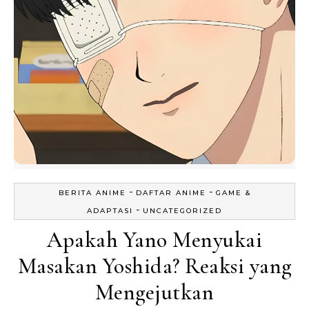
-
-
BERITA ANIME
DAFTAR ANIME
GAME &
-
ADAPTASI
UNCATEGORIZED
Apakah Yano Menyukai
Masakan Yoshida? Reaksi yang
Mengejutkan