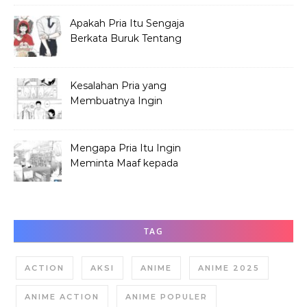
Apakah Pria Itu Sengaja
Berkata Buruk Tentang
Hana Tabata?
Kesalahan Pria yang
Membuatnya Ingin
Meminta Maaf ke Hana
Mengapa Pria Itu Ingin
Meminta Maaf kepada
Hana Tabata?
TAG
ACTION
AKSI
ANIME
ANIME 2025
ANIME ACTION
ANIME POPULER