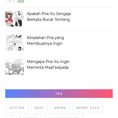
Saat SMP?
Apakah Pria Itu Sengaja
Berkata Buruk Tentang
Hana Tabata?
Kesalahan Pria yang
Membuatnya Ingin
Meminta Maaf ke Hana
Mengapa Pria Itu Ingin
Meminta Maaf kepada
Hana Tabata?
TAG
ACTION
AKSI
ANIME
ANIME 2025