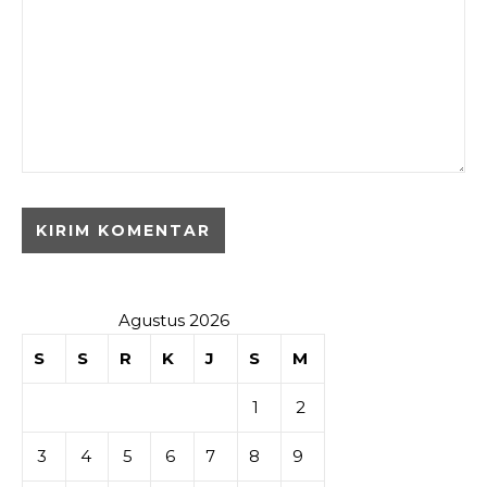
Agustus 2026
S
S
R
K
J
S
M
1
2
3
4
5
6
7
8
9