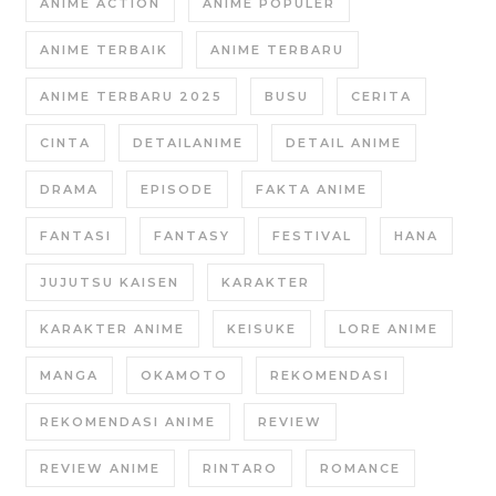
ANIME ACTION
ANIME POPULER
ANIME TERBAIK
ANIME TERBARU
ANIME TERBARU 2025
BUSU
CERITA
CINTA
DETAILANIME
DETAIL ANIME
DRAMA
EPISODE
FAKTA ANIME
FANTASI
FANTASY
FESTIVAL
HANA
JUJUTSU KAISEN
KARAKTER
KARAKTER ANIME
KEISUKE
LORE ANIME
MANGA
OKAMOTO
REKOMENDASI
REKOMENDASI ANIME
REVIEW
REVIEW ANIME
RINTARO
ROMANCE