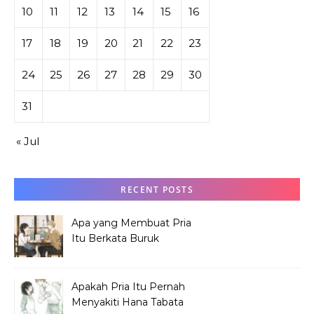
10
11
12
13
14
15
16
17
18
19
20
21
22
23
24
25
26
27
28
29
30
31
« Jul
RECENT POSTS
Apa yang Membuat Pria
Itu Berkata Buruk
tentang Hana Tabata?
Apakah Pria Itu Pernah
Menyakiti Hana Tabata