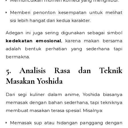
Memunculkan momen komedi yang menghibur.
Memberi penonton kesempatan untuk melihat
sisi lebih hangat dari kedua karakter.
Adegan ini juga sering digunakan sebagai simbol
kedekatan emosional
, karena makan bersama
adalah bentuk perhatian yang sederhana tapi
bermakna.
5. Analisis Rasa dan Teknik
Masakan Yoshida
Dari segi kuliner dalam anime, Yoshida biasanya
memasak dengan bahan sederhana, tapi tekniknya
membuat masakan terasa spesial. Misalnya:
Memasak sup atau hidangan panggang dengan