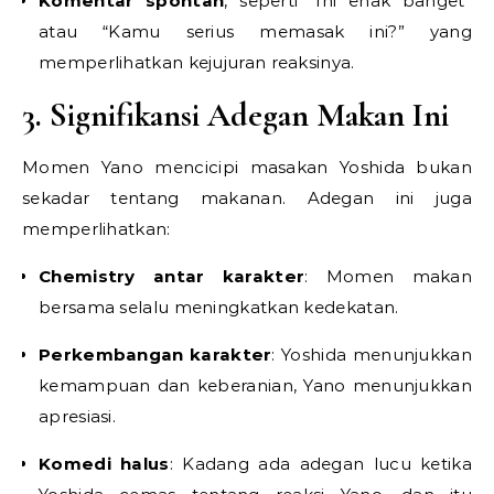
Komentar spontan
, seperti “Ini enak banget”
atau “Kamu serius memasak ini?” yang
memperlihatkan kejujuran reaksinya.
3. Signifikansi Adegan Makan Ini
Momen Yano mencicipi masakan Yoshida bukan
sekadar tentang makanan. Adegan ini juga
memperlihatkan:
Chemistry antar karakter
: Momen makan
bersama selalu meningkatkan kedekatan.
Perkembangan karakter
: Yoshida menunjukkan
kemampuan dan keberanian, Yano menunjukkan
apresiasi.
Komedi halus
: Kadang ada adegan lucu ketika