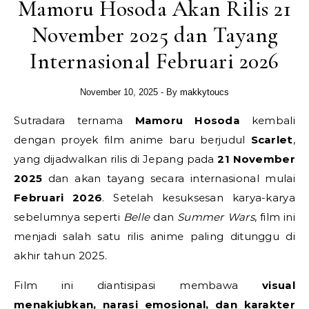
Mamoru Hosoda Akan Rilis 21
November 2025 dan Tayang
Internasional Februari 2026
November 10, 2025
- By
makkytoucs
Sutradara ternama
Mamoru Hosoda
kembali
dengan proyek film anime baru berjudul
Scarlet
,
yang dijadwalkan rilis di Jepang pada
21 November
2025
dan akan tayang secara internasional mulai
Februari 2026
. Setelah kesuksesan karya-karya
sebelumnya seperti
Belle
dan
Summer Wars
, film ini
menjadi salah satu rilis anime paling ditunggu di
akhir tahun 2025.
Film ini diantisipasi membawa
visual
menakjubkan, narasi emosional, dan karakter