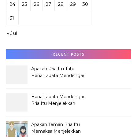
24
25
26
27
28
29
30
31
« Jul
RECENT POSTS
Apakah Pria Itu Tahu
Hana Tabata Mendengar
Obrolannya?
Hana Tabata Mendengar
Pria Itu Menjelekkan
Dirinya?
Apakah Teman Pria Itu
Memaksa Menjelekkan