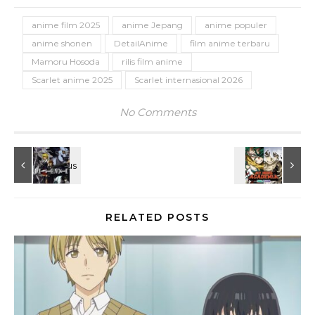
anime film 2025
anime Jepang
anime populer
anime shonen
DetailAnime
film anime terbaru
Mamoru Hosoda
rilis film anime
Scarlet anime 2025
Scarlet internasional 2026
No Comments
RELATED POSTS