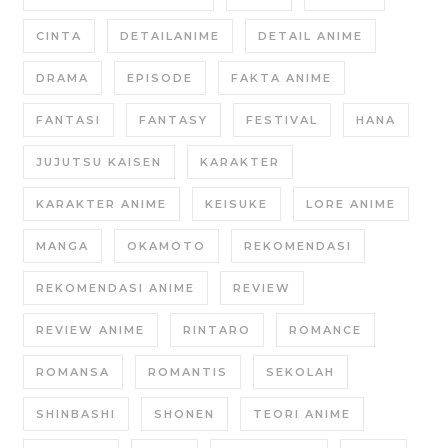
CINTA
DETAILANIME
DETAIL ANIME
DRAMA
EPISODE
FAKTA ANIME
FANTASI
FANTASY
FESTIVAL
HANA
JUJUTSU KAISEN
KARAKTER
KARAKTER ANIME
KEISUKE
LORE ANIME
MANGA
OKAMOTO
REKOMENDASI
REKOMENDASI ANIME
REVIEW
REVIEW ANIME
RINTARO
ROMANCE
ROMANSA
ROMANTIS
SEKOLAH
SHINBASHI
SHONEN
TEORI ANIME