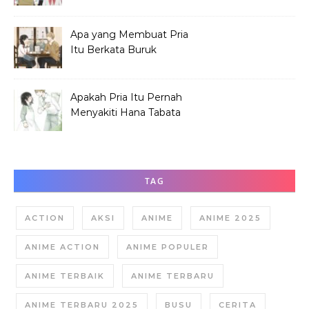
Hana Tabata?
Apa yang Membuat Pria
Itu Berkata Buruk
tentang Hana Tabata?
Apakah Pria Itu Pernah
Menyakiti Hana Tabata
Saat SMP?
TAG
ACTION
AKSI
ANIME
ANIME 2025
ANIME ACTION
ANIME POPULER
ANIME TERBAIK
ANIME TERBARU
ANIME TERBARU 2025
BUSU
CERITA