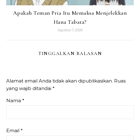
Apakah Teman Pria Itu Memaksa Menjelekkan
Hana Tabata?
Agustus 7, 2026
TINGGALKAN BALASAN
Alamat email Anda tidak akan dipublikasikan.
Ruas
yang wajib ditandai
*
Nama
*
Email
*