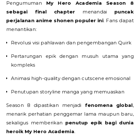
Pengumuman
My Hero Academia Season 8
sebagai final chapter
menandai
puncak
perjalanan anime shonen populer ini
. Fans dapat
menantikan:
Revolusi visi pahlawan dan pengembangan Quirk
Pertarungan epik dengan musuh utama yang
kompleks
Animasi high-quality dengan cutscene emosional
Penutupan storyline manga yang memuaskan
Season 8 dipastikan menjadi
fenomena global
,
menarik perhatian penggemar lama maupun baru,
sekaligus memberikan
penutup epik bagi dunia
heroik My Hero Academia
.