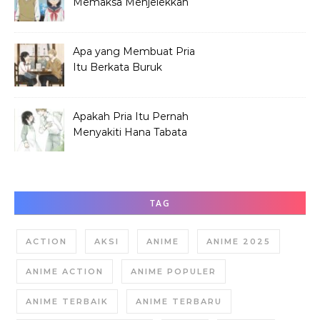
Memaksa Menjelekkan
Hana Tabata?
Apa yang Membuat Pria
Itu Berkata Buruk
tentang Hana Tabata?
Apakah Pria Itu Pernah
Menyakiti Hana Tabata
Saat SMP?
TAG
ACTION
AKSI
ANIME
ANIME 2025
ANIME ACTION
ANIME POPULER
ANIME TERBAIK
ANIME TERBARU