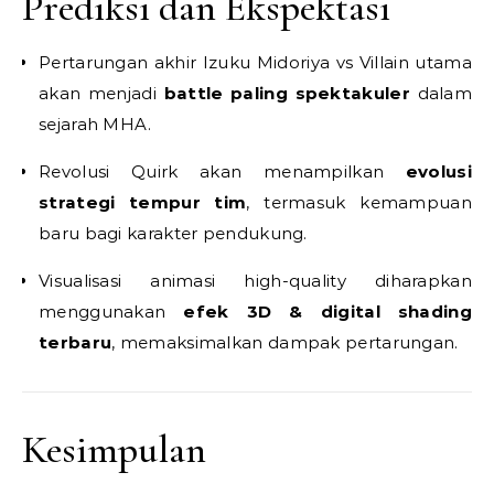
Prediksi dan Ekspektasi
Pertarungan akhir Izuku Midoriya vs Villain utama
akan menjadi
battle paling spektakuler
dalam
sejarah MHA.
Revolusi Quirk akan menampilkan
evolusi
strategi tempur tim
, termasuk kemampuan
baru bagi karakter pendukung.
Visualisasi animasi high-quality diharapkan
menggunakan
efek 3D & digital shading
terbaru
, memaksimalkan dampak pertarungan.
Kesimpulan