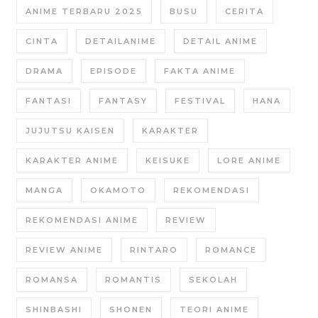
ANIME TERBARU 2025
BUSU
CERITA
CINTA
DETAILANIME
DETAIL ANIME
DRAMA
EPISODE
FAKTA ANIME
FANTASI
FANTASY
FESTIVAL
HANA
JUJUTSU KAISEN
KARAKTER
KARAKTER ANIME
KEISUKE
LORE ANIME
MANGA
OKAMOTO
REKOMENDASI
REKOMENDASI ANIME
REVIEW
REVIEW ANIME
RINTARO
ROMANCE
ROMANSA
ROMANTIS
SEKOLAH
SHINBASHI
SHONEN
TEORI ANIME