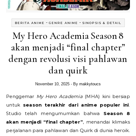
-
-
BERITA ANIME
GENRE ANIME
SINOPSIS & DETAIL
My Hero Academia Season 8
akan menjadi “final chapter”
dengan revolusi visi pahlawan
dan quirk
November 10, 2025
- By
makkytoucs
Penggemar
My Hero Academia
(MHA) kini bersiap
untuk
season terakhir dari anime populer ini
.
Studio telah mengumumkan bahwa
Season 8
akan menjadi “final chapter”
, menandai klimaks
perjalanan para pahlawan dan Quirk di dunia heroik.