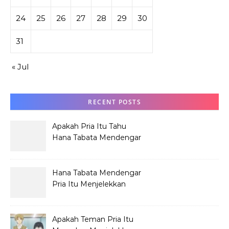
24
25
26
27
28
29
30
31
« Jul
RECENT POSTS
Apakah Pria Itu Tahu
Hana Tabata Mendengar
Obrolannya?
Hana Tabata Mendengar
Pria Itu Menjelekkan
Dirinya?
Apakah Teman Pria Itu