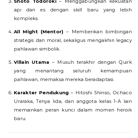
Shoto Todoroki
– Menggabungkan kekuatan
api dan es dengan skill baru yang lebih
kompleks.
All Might (Mentor)
– Memberikan bimbingan
strategis dan moral, sekaligus mengakhiri legacy
pahlawan simbolik.
Villain Utama
– Musuh terakhir dengan Quirk
yang menantang seluruh kemampuan
pahlawan, memaksa mereka beradaptasi.
Karakter Pendukung
– Hitoshi Shinso, Ochaco
Uraraka, Tenya Iida, dan anggota kelas 1-A lain
memainkan peran kunci dalam momen heroik
baru.