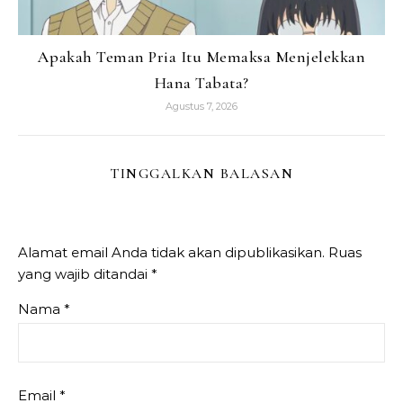
Apakah Teman Pria Itu Memaksa Menjelekkan
Hana Tabata?
Agustus 7, 2026
TINGGALKAN BALASAN
Alamat email Anda tidak akan dipublikasikan.
Ruas
yang wajib ditandai
*
Nama
*
Email
*